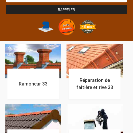
Réparation de
Ramoneur 33
faîtière et rive 33