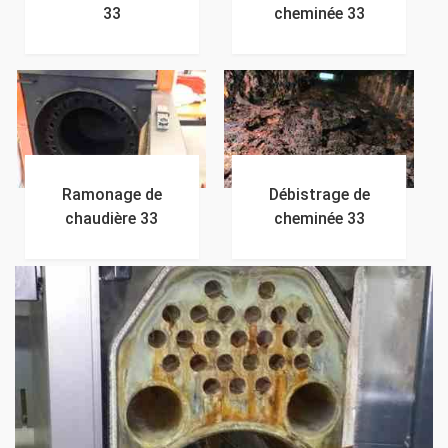
33
cheminée 33
Ramonage de
Débistrage de
chaudière 33
cheminée 33