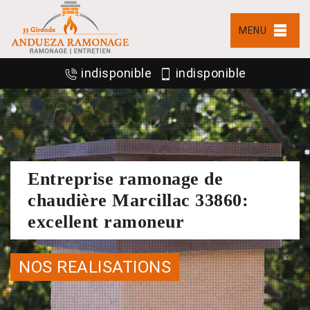
MENU
indisponible
indisponible
Entreprise ramonage de
chaudière Marcillac 33860:
excellent ramoneur
NOS REALISATIONS