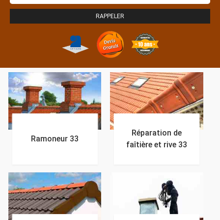
Réparation de
Ramoneur 33
faîtière et rive 33