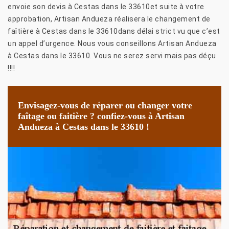
envoie son devis à Cestas dans le 33610et suite à votre
approbation, Artisan Andueza réalisera le changement de
faîtière à Cestas dans le 33610dans délai strict vu que c’est
un appel d’urgence. Nous vous conseillons Artisan Andueza
à Cestas dans le 33610. Vous ne serez servi mais pas déçu
!!!!
Envisagez-vous de réparer ou changer votre
faîtage ou faitière ? confiez-vous à Artisan
Andueza à Cestas dans le 33610 !