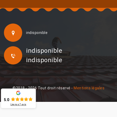
indisponible
indisponible
indisponible
©2018 - 2026 Tout droit réservé -
Mentions légales
5.0
Lire nos
7
avis