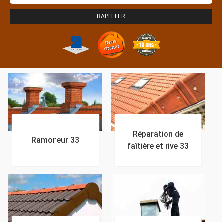
Réparation de
Ramoneur 33
faîtière et rive 33