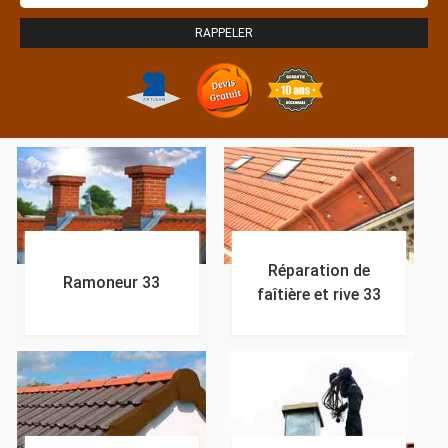
Réparation de
Ramoneur 33
faîtière et rive 33