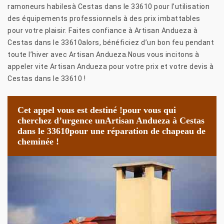
ramoneurs habilesà Cestas dans le 33610 pour l’utilisation
des équipements professionnels à des prix imbattables
pour votre plaisir. Faites confiance à Artisan Andueza à
Cestas dans le 33610alors, bénéficiez d’un bon feu pendant
toute l’hiver avec Artisan Andueza.Nous vous incitons à
appeler vite Artisan Andueza pour votre prix et votre devis à
Cestas dans le 33610 !
Cet appel vous est destiné !pour vous qui
cherchez d’urgence unArtisan Andueza à Cestas
dans le 33610pour une réparation de chapeau de
cheminée !