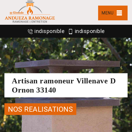
MENU
indisponible
indisponible
Artisan ramoneur Villenave D
Ornon 33140
NOS REALISATIONS