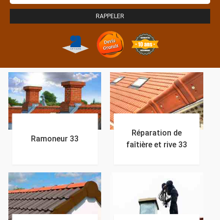
Réparation de
Ramoneur 33
faîtière et rive 33