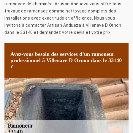
ramonage de cheminée. Artisan Andueza vous offre tous
travaux de ramonage comme nettoyage complets des
installations avec exactitude et efficience. Nous vous
invitons à contacter Artisan Andueza à Villenave D Ornon
dans le 33140 et demandez votre devis et votre prix.
Avez-vous besoin des services d’un ramoneur
professionnel à Villenave D Ornon dans le 33140
?