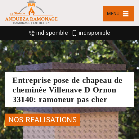
MENU
indisponible
indisponible
Entreprise pose de chapeau de
cheminée Villenave D Ornon
33140: ramoneur pas cher
NOS REALISATIONS