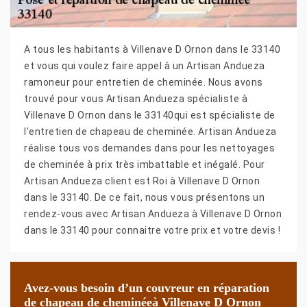
A tous les habitants à Villenave D Ornon dans le 33140
et vous qui voulez faire appel à un Artisan Andueza
ramoneur pour entretien de cheminée. Nous avons
trouvé pour vous Artisan Andueza spécialiste à
Villenave D Ornon dans le 33140qui est spécialiste de
l’entretien de chapeau de cheminée. Artisan Andueza
réalise tous vos demandes dans pour les nettoyages
de cheminée à prix très imbattable et inégalé. Pour
Artisan Andueza client est Roi à Villenave D Ornon
dans le 33140. De ce fait, nous vous présentons un
rendez-vous avec Artisan Andueza à Villenave D Ornon
dans le 33140 pour connaitre votre prix et votre devis !
Avez-vous besoin d’un couvreur en réparation
de chapeau de cheminéeà Villenave D Ornon