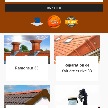
Réparation de
Ramoneur 33
faîtière et rive 33