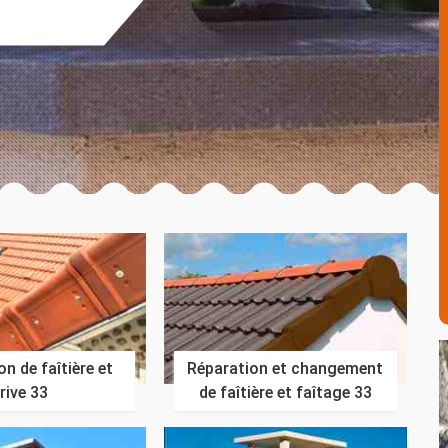
n de faîtière et
Réparation et changement
rive 33
de faîtière et faîtage 33