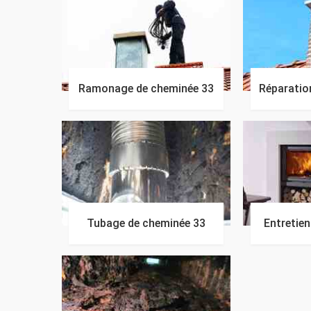
Ramonage de cheminée 33
Réparatio
Tubage de cheminée 33
Entretie