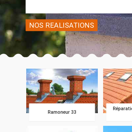
NOS REALISATIONS
Réparatio
Ramoneur 33