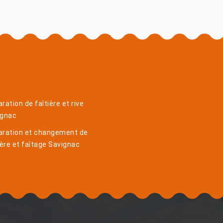
ration de faîtière et rive
ignac
aration et changement de
ière et faîtage Savignac