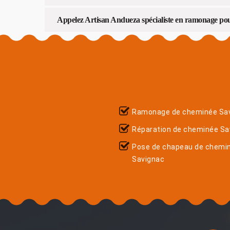
Appelez Artisan Andueza spécialiste en ramonage pou
Ramonage de cheminée Sa
Réparation de cheminée Sa
Pose de chapeau de chemi
Savignac