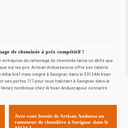
age de cheminée à prix compétitif !
e entreprise de ramonage de cheminée lance un défis que
l que sur les prix. Artisan Anduezavous offre ses talents
n délai bref mais soigné à Savignac dans le 33124Artisan
rir ses portes 7/7 pour vous habitant à Savignac dans le
. Venez nombreux chez Artisan Anduezapour connaitre
Avez-vous besoin de Artisan Andueza un
ramoneur de chaudière à Savignac dans le
33124 ?