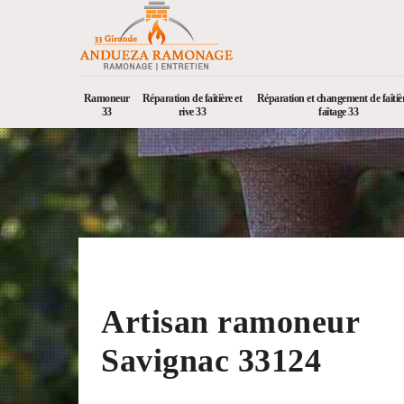
Ramoneur
Réparation de faîtière et
Réparation et changement de faîtièr
33
rive 33
faîtage 33
Artisan ramoneur
Savignac 33124