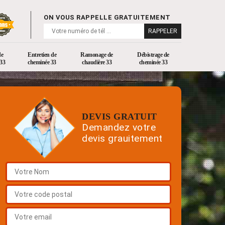
ON VOUS RAPPELLE GRATUITEMENT
de
Entretien de
Ramonage de
Débistrage de
33
cheminée 33
chaudière 33
cheminée 33
DEVIS GRATUIT
Demandez votre
devis grauitement