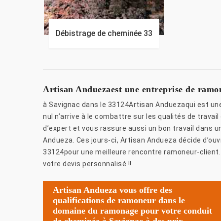
Débistrage de cheminée 33
Artisan Anduezaest une entreprise de ramon
à Savignac dans le 33124Artisan Anduezaqui est un
nul n’arrive à le combattre sur les qualités de travai
d’expert et vous rassure aussi un bon travail dans u
Andueza. Ces jours-ci, Artisan Andueza décide d’ouv
33124pour une meilleure rencontre ramoneur-client
votre devis personnalisé !!
Artisan Andueza vous offre des
qualifications de ramoneur dans le
domaine du ramonage pour votre conduit
de cheminée à Savignac à des prix