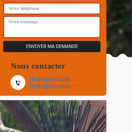
Nous contacter
indisponible
indisponible