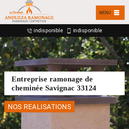
MENU
indisponible
indisponible
Entreprise ramonage de
cheminée Savignac 33124
NOS REALISATIONS