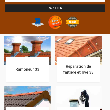
Réparation de
Ramoneur 33
faîtière et rive 33