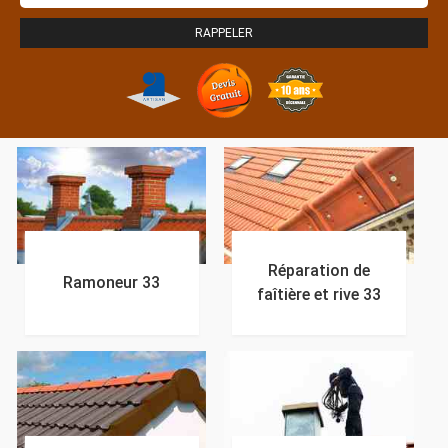
Réparation de
Ramoneur 33
faîtière et rive 33