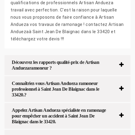
qualifications de professionnels Artisan Andueza
travail avec perfection. C’est la raison pour laquelle
nous vous proposons de faire confiance à Artisan
Andueza vos travaux de ramonage ! contactez Artisan
Anduezaà Saint Jean De Blaignac dans le 33420 et
téléchargez votre devis !!!
Découvrez les rapports qualité-prix de Artisan
Anduezaramoneur ?
Connaîtriez-vous Artisan Andueza ramoneur
professionnel à Saint Jean De Blaignac dans le
33420.?
Appelez Artisan Andueza spécialiste en ramonage
pour empêcher un accident à Saint Jean De
Blaignac dans le 33420.