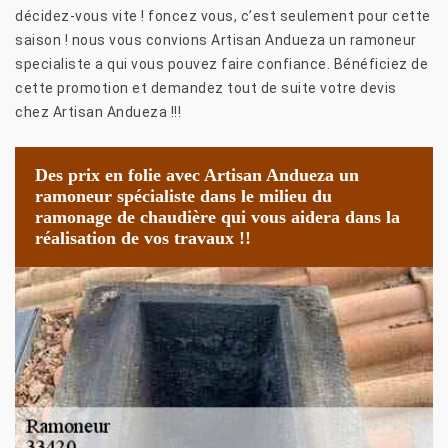
décidez-vous vite ! foncez vous, c’est seulement pour cette
saison ! nous vous convions Artisan Andueza un ramoneur
specialiste a qui vous pouvez faire confiance. Bénéficiez de
cette promotion et demandez tout de suite votre devis
chez Artisan Andueza !!!
Des prix en folie avec Artisan Andueza un
ramoneur spécialiste dans le milieu du
ramonage de chaudière qui vous aidera dans la
réalisation de vos travaux !!