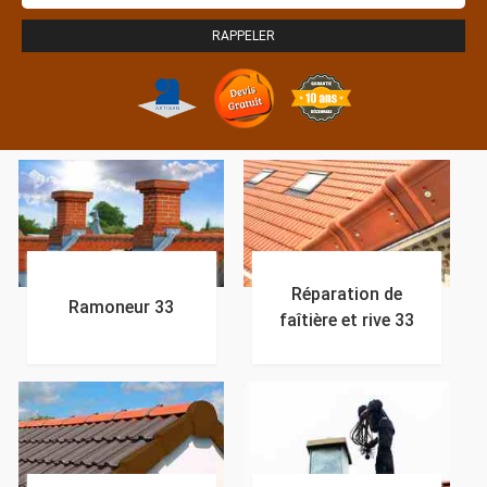
Réparation de
Ramoneur 33
faîtière et rive 33