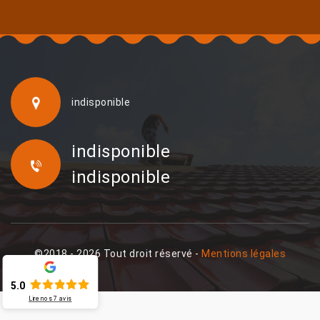
indisponible
indisponible
indisponible
©2018 - 2026 Tout droit réservé -
Mentions légales
5.0
Lire nos
7
avis