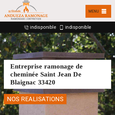
MENU
indisponible
indisponible
Entreprise ramonage de
cheminée Saint Jean De
Blaignac 33420
NOS REALISATIONS