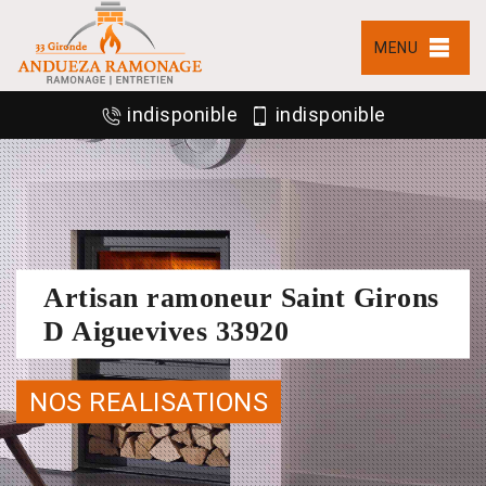
MENU
indisponible
indisponible
Artisan ramoneur Saint Girons
D Aiguevives 33920
NOS REALISATIONS