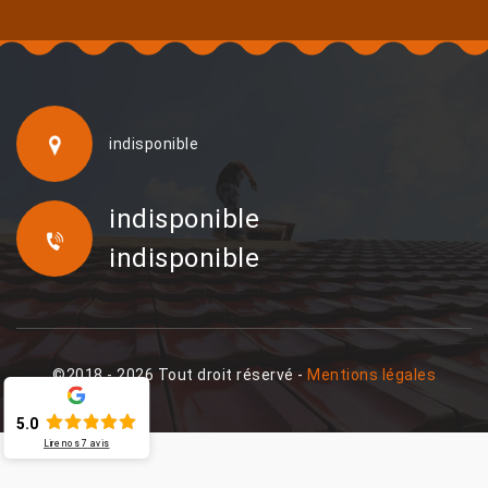
indisponible
indisponible
indisponible
©2018 - 2026 Tout droit réservé -
Mentions légales
5.0
Lire nos
7
avis