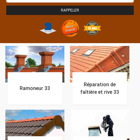
Réparation de
Ramoneur 33
faîtière et rive 33