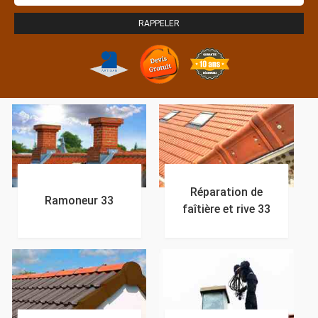
Réparation de
Ramoneur 33
faîtière et rive 33