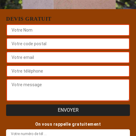
DEVIS GRATUIT
On vous rappelle gratuitement