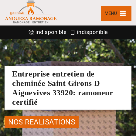
MENU
indisponible
indisponible
Entreprise entretien de
cheminée Saint Girons D
Aiguevives 33920: ramoneur
certifié
NOS REALISATIONS