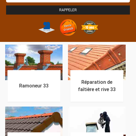
Réparation de
Ramoneur 33
faîtière et rive 33