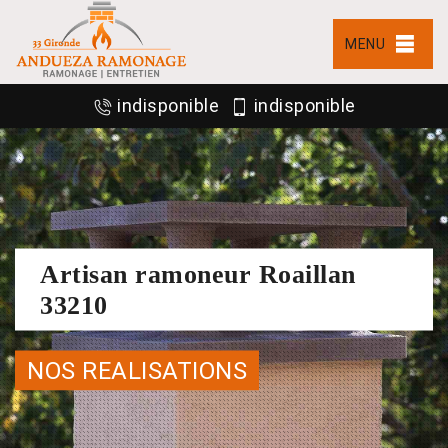
MENU
indisponible
indisponible
Artisan ramoneur Roaillan
33210
NOS REALISATIONS