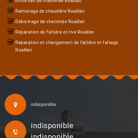
Entretien de cheminée Roaillan
Ramonage de chaudière Roaillan
Débistrage de cheminée Roaillan
Réparation de faîtière et rive Roaillan
Réparation et changement de faîtière et faîtage
Roaillan
indisponible
indisponible
indisponible