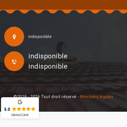
indisponible
indisponible
indisponible
©2018 - 2026 Tout droit réservé -
Mentions légales
5.0
Lire nos
7
avis