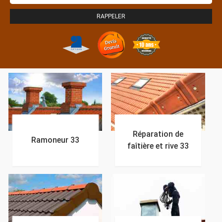
Réparation de
Ramoneur 33
faîtière et rive 33