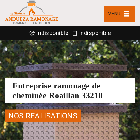
MENU
indisponible
indisponible
Entreprise ramonage de
cheminée Roaillan 33210
NOS REALISATIONS