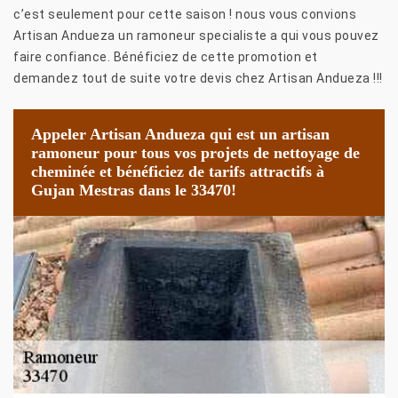
c’est seulement pour cette saison ! nous vous convions
Artisan Andueza un ramoneur specialiste a qui vous pouvez
faire confiance. Bénéficiez de cette promotion et
demandez tout de suite votre devis chez Artisan Andueza !!!
Appeler Artisan Andueza qui est un artisan
ramoneur pour tous vos projets de nettoyage de
cheminée et bénéficiez de tarifs attractifs à
Gujan Mestras dans le 33470!