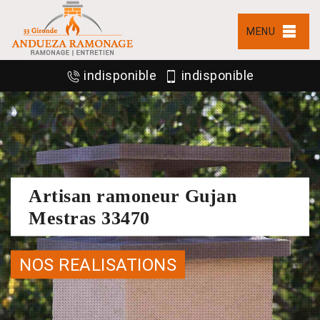
MENU
indisponible
indisponible
Artisan ramoneur Gujan
Mestras 33470
NOS REALISATIONS