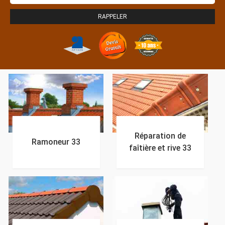
Réparation de
Ramoneur 33
faîtière et rive 33