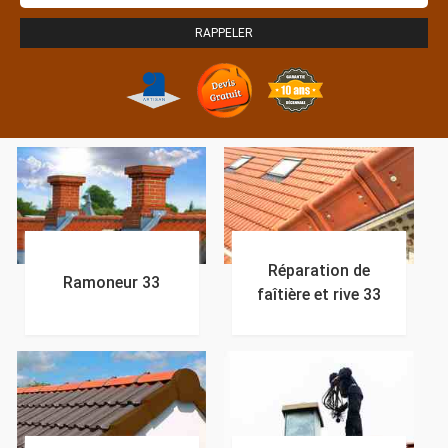
Réparation de
Ramoneur 33
faîtière et rive 33