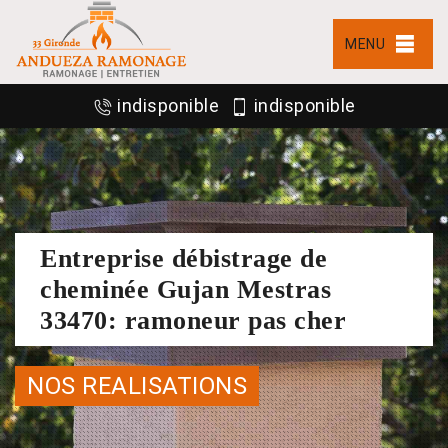
MENU
indisponible
indisponible
Entreprise débistrage de
cheminée Gujan Mestras
33470: ramoneur pas cher
NOS REALISATIONS