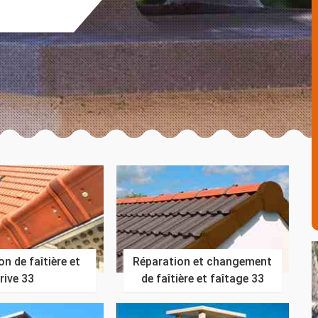
n de faîtière et
Réparation et changement
rive 33
de faîtière et faîtage 33