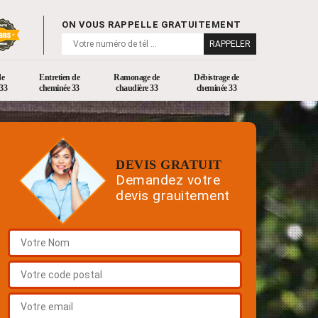
ON VOUS RAPPELLE GRATUITEMENT
de
Entretien de
Ramonage de
Débistrage de
33
cheminée 33
chaudière 33
cheminée 33
DEVIS GRATUIT
Demandez votre
devis grauitement