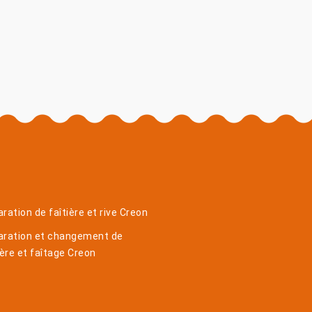
ration de faîtière et rive Creon
aration et changement de
ière et faîtage Creon