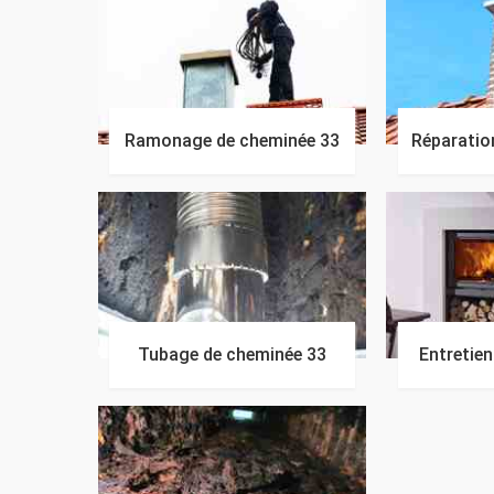
Ramonage de cheminée 33
Réparatio
Tubage de cheminée 33
Entretie