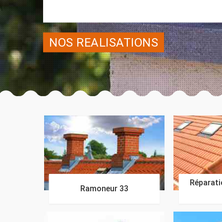
NOS REALISATIONS
Réparatio
Ramoneur 33