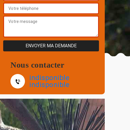
Nous contacter
indisponible
indisponible