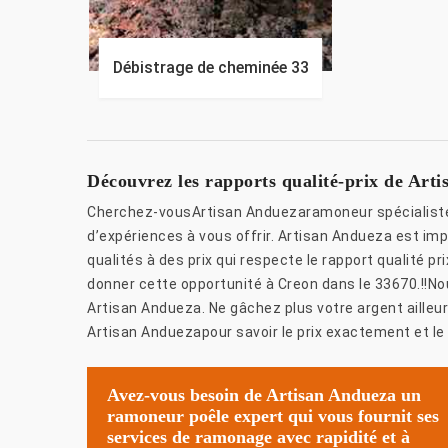
Débistrage de cheminée 33
Découvrez les rapports qualité-prix de Ar
Cherchez-vousArtisan Anduezaramoneur spécialiste c
d’expériences à vous offrir. Artisan Andueza est im
qualités à des prix qui respecte le rapport qualité p
donner cette opportunité à Creon dans le 33670.!!No
Artisan Andueza. Ne gâchez plus votre argent ailleur
Artisan Anduezapour savoir le prix exactement et le 
Avez-vous besoin de Artisan Andueza un
ramoneur poêle expert qui vous fournit ses
services de ramonage avec rapidité et à