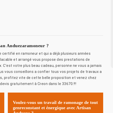
tisan Anduezaramoneur ?
ertifié en ramoneur et qui a déjà plusieurs années
placable et arrangé vous propose des prestations de
rix. C’est votre plus beau cadeau, personne ne vous a jamais
us vous conseillons a confier tous vos projets de travaux a
s, profitez vite de cette belle proposition et venez chez
devis gratuitement à Creon dans le 33670.!!!
Voulez-vous un travail de ramonage de tout
genreconstant et énergique avec Artisan
Andueza ?