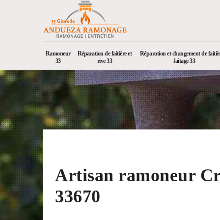
Ramoneur
Réparation de faîtière et
Réparation et changement de faîtièr
33
rive 33
faîtage 33
Artisan ramoneur C
33670