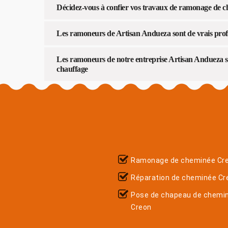
Décidez-vous à confier vos travaux de ramonage de 
Les ramoneurs de Artisan Andueza sont de vrais profe
Les ramoneurs de notre entreprise Artisan Andueza s’
chauffage
Ramonage de cheminée Cr
Réparation de cheminée Cr
Pose de chapeau de chemi
Creon