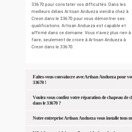
33670 pour constater vos difficultés. Dans les
meilleurs délais Artisan Andueza viendra chez à
Creon dans le 33670 pour vous démontrer ses
qualifications. Artisan Andueza est capable et
affirmé dans ce domaine. Vous n’avez plus rien à
faire, seulement de croire à Artisan Andueza à
Creon dans le 33670.
Faites-vous convaincre avecArtisan Andueza pour vo
33670 !
Voulez-vous confiez votre réparation de chapeau de 
dans le 33670 ?
Notre entreprise Artisan Andueza vous installe tous