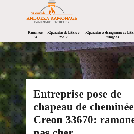
Ramoneur
Réparation de faîtière et
Réparation et changement de faîtièr
33
rive 33
faîtage 33
Entreprise pose de
chapeau de cheminée
Creon 33670: ramon
pas cher