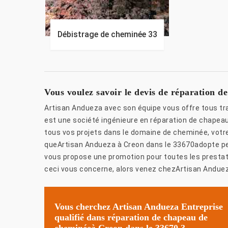
Débistrage de cheminée 33
Vous voulez savoir le devis de réparation 
Artisan Andueza avec son équipe vous offre tous tr
est une société ingénieure en réparation de chapea
tous vos projets dans le domaine de cheminée, votre
queArtisan Andueza à Creon dans le 33670adopte pe
vous propose une promotion pour toutes les prestat
ceci vous concerne, alors venez chezArtisan Anduez
Vous cherchez Artisan Andueza Entreprise
qualifié dans réparation de chapeau de
cheminéeà Creon dans le 33670 ?