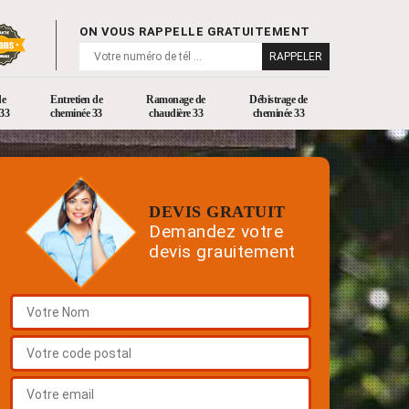
ON VOUS RAPPELLE GRATUITEMENT
de
Entretien de
Ramonage de
Débistrage de
33
cheminée 33
chaudière 33
cheminée 33
DEVIS GRATUIT
Demandez votre
devis grauitement