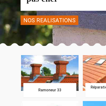
NOS REALISATIONS
Réparatio
Ramoneur 33