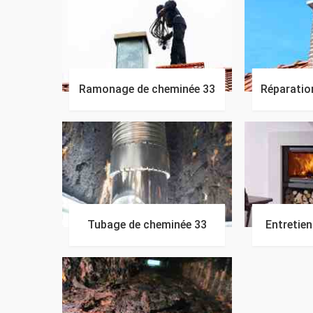
Ramonage de cheminée 33
Réparatio
Tubage de cheminée 33
Entretie