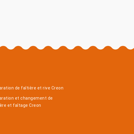
ration de faîtière et rive Creon
aration et changement de
ière et faîtage Creon