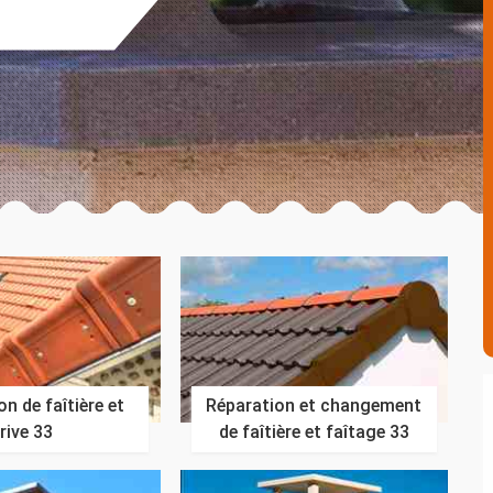
n de faîtière et
Réparation et changement
rive 33
de faîtière et faîtage 33