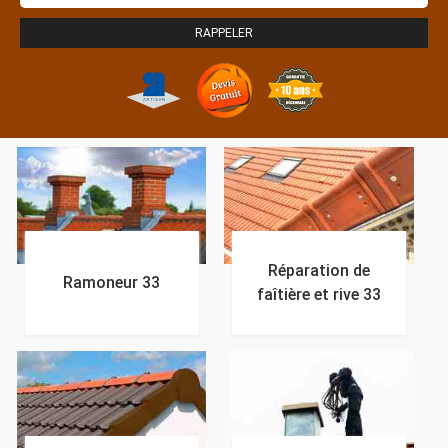
Réparation de
Ramoneur 33
faîtière et rive 33