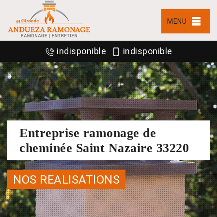
MENU
indisponible
indisponible
Entreprise ramonage de
cheminée Saint Nazaire 33220
NOS REALISATIONS