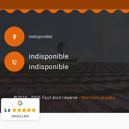
indisponible
indisponible
indisponible
©2018 - 2026 Tout droit réservé -
Mentions légales
5.0
Lire nos
7
avis