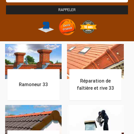
Réparation de
Ramoneur 33
faîtière et rive 33