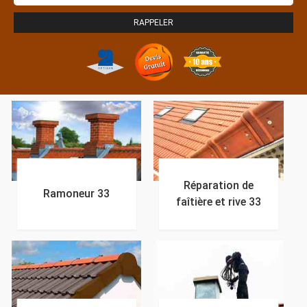
Réparation de
Ramoneur 33
faîtière et rive 33