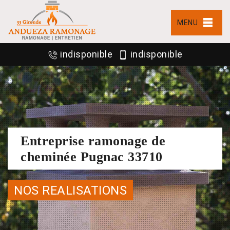
MENU
indisponible
indisponible
Entreprise ramonage de
cheminée Pugnac 33710
NOS REALISATIONS