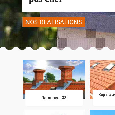
NOS REALISATIONS
Réparatio
Ramoneur 33