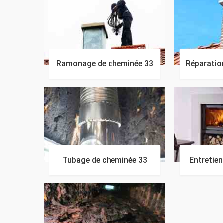
Ramonage de cheminée 33
Réparatio
Tubage de cheminée 33
Entretie