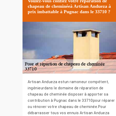
Voulez-vous confiez votre réparation de
chapeau de cheminéeà Artisan Andueza à
prix imbattable à Pugnac dans le 33710 ?
Artisan Andueza estun ramoneur compétent,
ingénieurdans le domaine de réparation de
chapeau de cheminée disposer à apporter sa
contribution à Pugnac dans le 33710pour réparer
ou rénover votre chapeau de cheminée.Pour
débarrasser tous vos ennuis Artisan Andueza