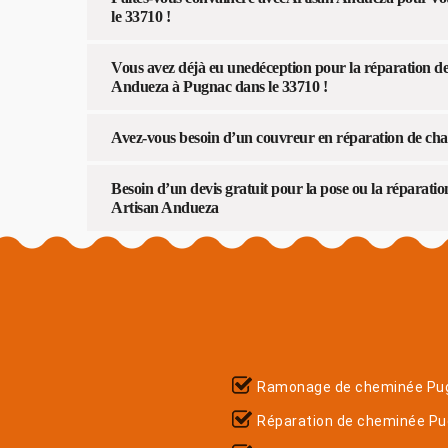
le 33710 !
Vous avez déjà eu unedéception pour la réparation d
Andueza à Pugnac dans le 33710 !
Avez-vous besoin d’un couvreur en réparation de ch
Besoin d’un devis gratuit pour la pose ou la réparat
Artisan Andueza
Ramonage de cheminée Pu
Réparation de cheminée P