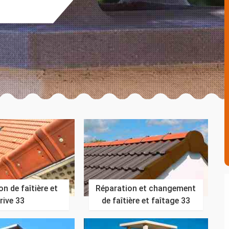
n de faîtière et
Réparation et changement
rive 33
de faîtière et faîtage 33