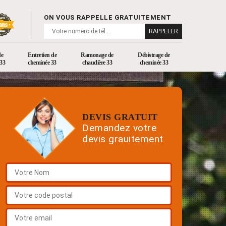
ON VOUS RAPPELLE GRATUITEMENT
de
Entretien de
Ramonage de
Débistrage de
33
cheminée 33
chaudière 33
cheminée 33
DEVIS GRATUIT
Demandez votre
devis grauitement