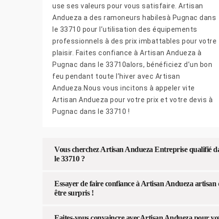
use ses valeurs pour vous satisfaire. Artisan
Andueza a des ramoneurs habilesà Pugnac dans
le 33710 pour l’utilisation des équipements
professionnels à des prix imbattables pour votre
plaisir. Faites confiance à Artisan Andueza à
Pugnac dans le 33710alors, bénéficiez d’un bon
feu pendant toute l’hiver avec Artisan
Andueza.Nous vous incitons à appeler vite
Artisan Andueza pour votre prix et votre devis à
Pugnac dans le 33710 !
Vous cherchez Artisan Andueza Entreprise qualifié 
le 33710 ?
Essayer de faire confiance à Artisan Andueza artisan
être surpris !
Faites-vous convaincre avecArtisan Andueza pour vo