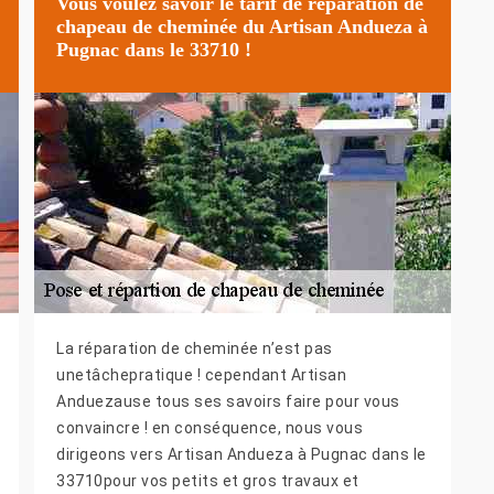
Vous voulez savoir le tarif de réparation de
chapeau de cheminée du Artisan Andueza à
Pugnac dans le 33710 !
La réparation de cheminée n’est pas
unetâchepratique ! cependant Artisan
Anduezause tous ses savoirs faire pour vous
convaincre ! en conséquence, nous vous
dirigeons vers Artisan Andueza à Pugnac dans le
33710pour vos petits et gros travaux et