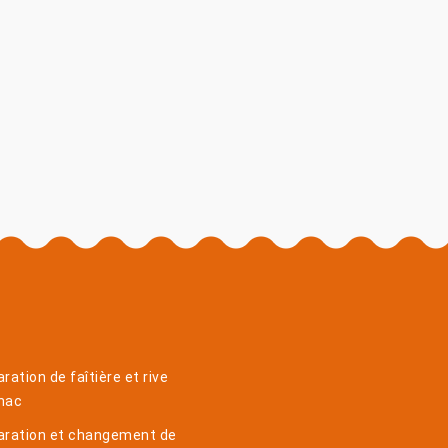
ration de faîtière et rive
nac
aration et changement de