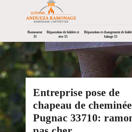
Ramoneur
Réparation de faîtière et
Réparation et changement de faîtièr
33
rive 33
faîtage 33
Entreprise pose de
chapeau de cheminée
Pugnac 33710: ramo
pas cher