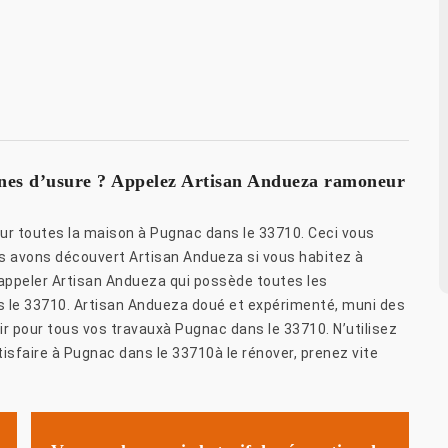
gnes d’usure ? Appelez Artisan Andueza ramoneur
r toutes la maison à Pugnac dans le 33710. Ceci vous
us avons découvert Artisan Andueza si vous habitez à
ppeler Artisan Andueza qui possède toutes les
s le 33710. Artisan Andueza doué et expérimenté, muni des
ir pour tous vos travauxà Pugnac dans le 33710. N’utilisez
isfaire à Pugnac dans le 33710à le rénover, prenez vite