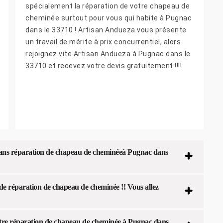
spécialement la réparation de votre chapeau de
cheminée surtout pour vous qui habite à Pugnac
dans le 33710 ! Artisan Andueza vous présente
un travail de mérite à prix concurrentiel, alors
rejoignez vite Artisan Andueza à Pugnac dans le
33710 et recevez votre devis gratuitement !!!!
dans réparation de chapeau de cheminéeà Pugnac dans
 de réparation de chapeau de cheminée !! Vous allez
tre réparation de chapeau de cheminée à Pugnac dans