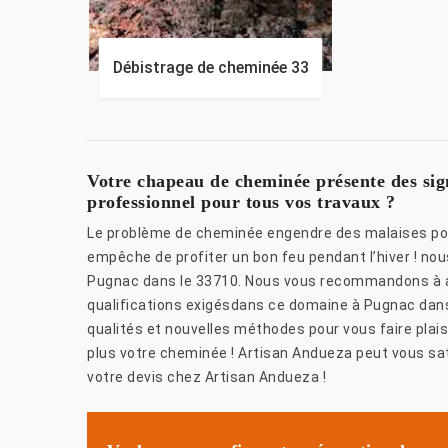
Débistrage de cheminée 33
Votre chapeau de cheminée présente des si
professionnel pour tous vos travaux ?
Le problème de cheminée engendre des malaises pou
empêche de profiter un bon feu pendant l’hiver ! no
Pugnac dans le 33710. Nous vous recommandons à a
qualifications exigésdans ce domaine à Pugnac dan
qualités et nouvelles méthodes pour vous faire plais
plus votre cheminée ! Artisan Andueza peut vous sat
votre devis chez Artisan Andueza !