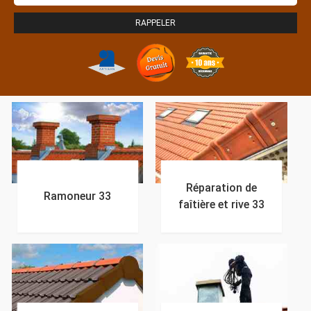
Réparation de
Ramoneur 33
faîtière et rive 33