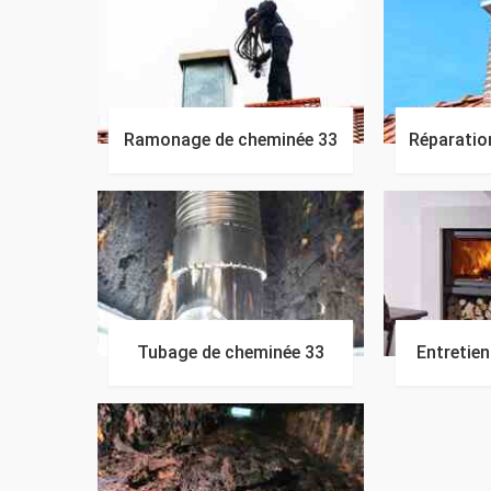
Ramonage de cheminée 33
Réparatio
Tubage de cheminée 33
Entretie