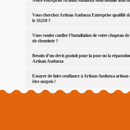
Notre entreprise Artisan Andueza vous installe tous
Vous cherchez Artisan Andueza Entreprise qualifié 
le 33210 ?
Vous voulez confier l’Installation de votre chapeau d
de cheminée ?
Besoin d’un devis gratuit pour la pose ou la réparat
Artisan Andueza
Essayer de faire confiance à Artisan Andueza artisan
être surpris !