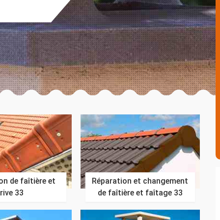
n de faîtière et
Réparation et changement
rive 33
de faîtière et faîtage 33