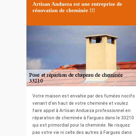
Artisan Andueza est une entreprise de
rénovation de cheminée !!!
Votre maison est envahie par des fumées nocifs
venant d’en haut de votre cheminée et voulez
faire appel à Artisan Andueza professionnel en
réparation de cheminée à Fargues dans le 33210
qui est primordial pour la cheminée. Ne risquez
pas votre vie ni celle des autres à Fargues dans