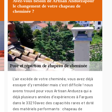
Avez-vous besoin de Artisan Anduezapour
le changement de votre chapeau de
cheminée ?
L’air excède de votre cheminée, vous avez déjà
essayer d’y remédier mais c’est difficile ! nous
avons trouvé pour vous Artisan Andueza qui a
déjà plusieurs années d’expériences à Fargues
dans le 33210avec des capacités rares et doté
des matériels performants : chapeau de