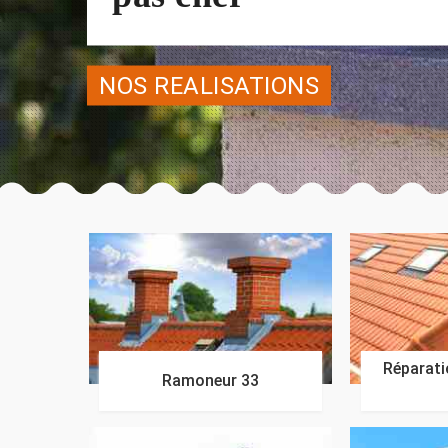
NOS REALISATIONS
Réparatio
Ramoneur 33