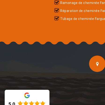
Ramonage de cheminée Fa
Réparation de cheminée Fa
Tubage de cheminée Fargu
5.0