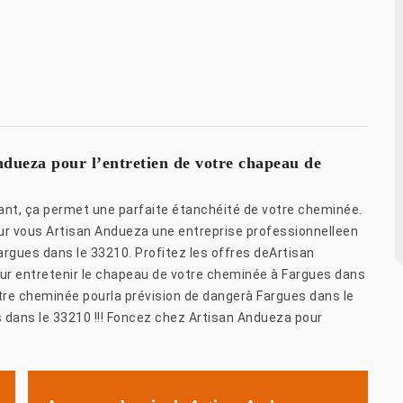
ndueza pour l’entretien de votre chapeau de
ant, ça permet une parfaite étanchéité de votre cheminée.
ur vous Artisan Andueza une entreprise professionnelleen
rgues dans le 33210. Profitez les offres deArtisan
ur entretenir le chapeau de votre cheminée à Fargues dans
e cheminée pourla prévision de dangerà Fargues dans le
 dans le 33210 !!! Foncez chez Artisan Andueza pour