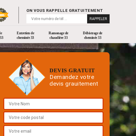
ON VOUS RAPPELLE GRATUITEMENT
de
Entretien de
Ramonage de
Débistrage de
33
cheminée 33
chaudière 33
cheminée 33
DEVIS GRATUIT
Demandez votre
devis grauitement