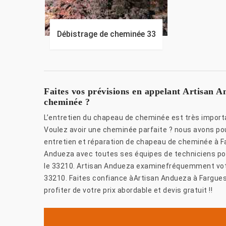
Débistrage de cheminée 33
Faites vos prévisions en appelant Artisan A
cheminée ?
L’entretien du chapeau de cheminée est très import
Voulez avoir une cheminée parfaite ? nous avons po
entretien et réparation de chapeau de cheminée à Fa
Andueza avec toutes ses équipes de techniciens po
le 33210. Artisan Andueza examinefréquemment votr
33210. Faites confiance àArtisan Andueza à Fargues
profiter de votre prix abordable et devis gratuit !!