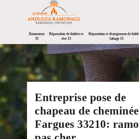
Ramoneur
Réparation de faîtière et
Réparation et changement de faîtièr
33
rive 33
faîtage 33
Entreprise pose de
chapeau de cheminée
Fargues 33210: ram
pas cher