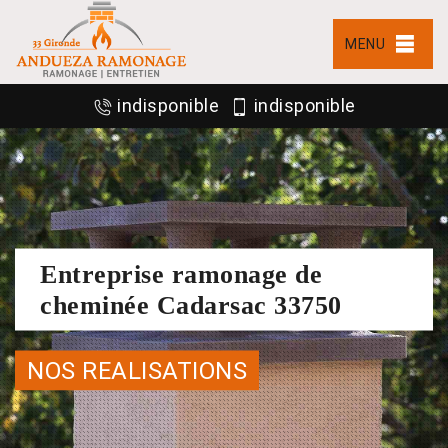
MENU
indisponible
indisponible
Entreprise ramonage de
cheminée Cadarsac 33750
NOS REALISATIONS