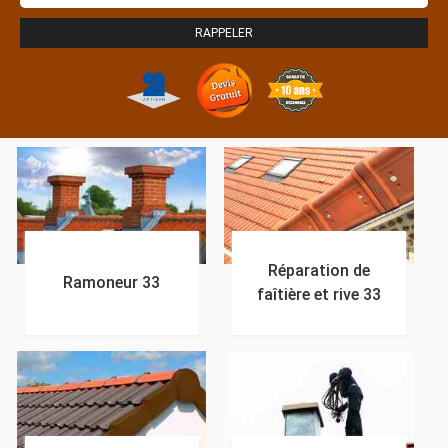
Réparation de
Ramoneur 33
faîtière et rive 33