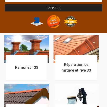
Réparation de
Ramoneur 33
faîtière et rive 33