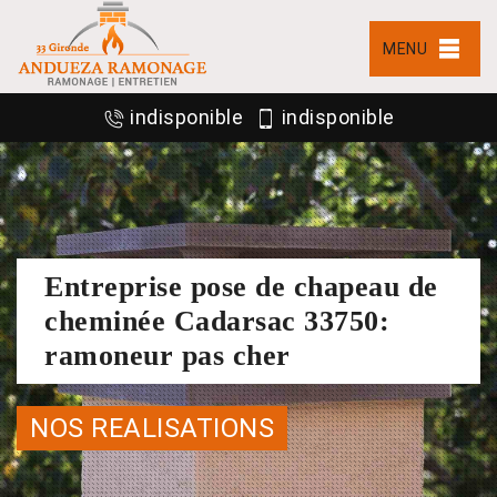
MENU
indisponible
indisponible
Entreprise pose de chapeau de
cheminée Cadarsac 33750:
ramoneur pas cher
NOS REALISATIONS