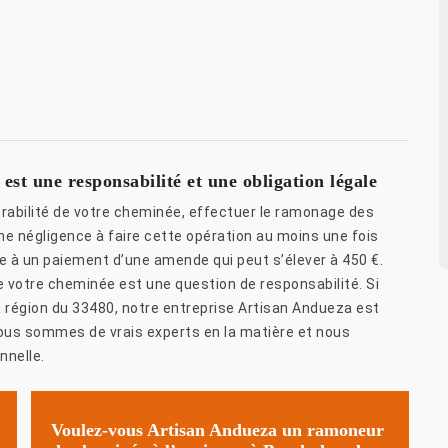
t une responsabilité et une obligation légale
urabilité de votre cheminée, effectuer le ramonage des
e négligence à faire cette opération au moins une fois
e à un paiement d’une amende qui peut s’élever à 450 €.
de votre cheminée est une question de responsabilité. Si
la région du 33480, notre entreprise Artisan Andueza est
ous sommes de vrais experts en la matière et nous
nnelle.
Voulez-vous Artisan Andueza un ramoneur