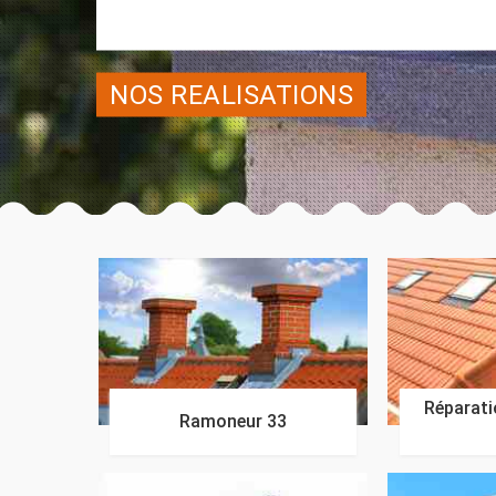
NOS REALISATIONS
Réparatio
Ramoneur 33