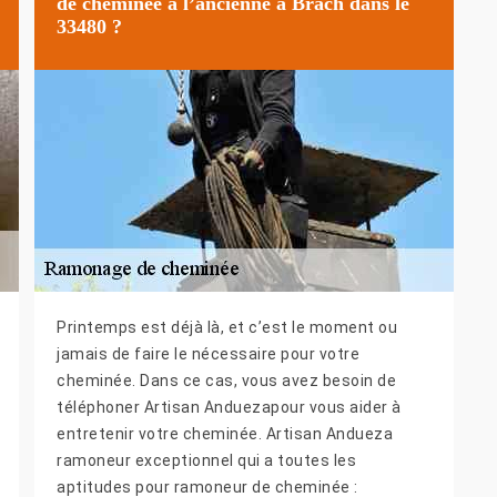
de cheminée à l’ancienne à Brach dans le
33480 ?
Printemps est déjà là, et c’est le moment ou
jamais de faire le nécessaire pour votre
cheminée. Dans ce cas, vous avez besoin de
téléphoner Artisan Anduezapour vous aider à
entretenir votre cheminée. Artisan Andueza
ramoneur exceptionnel qui a toutes les
aptitudes pour ramoneur de cheminée :