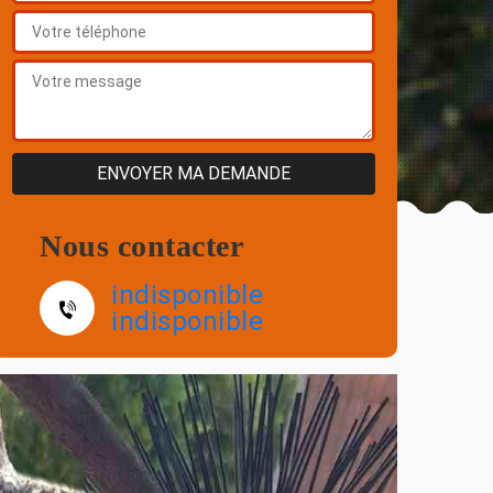
Nous contacter
indisponible
indisponible