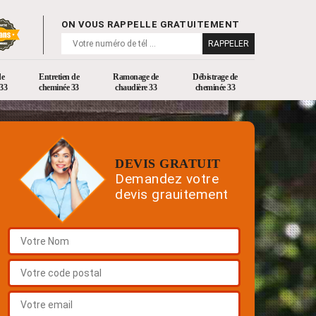
ON VOUS RAPPELLE GRATUITEMENT
de
Entretien de
Ramonage de
Débistrage de
33
cheminée 33
chaudière 33
cheminée 33
DEVIS GRATUIT
Demandez votre
devis grauitement