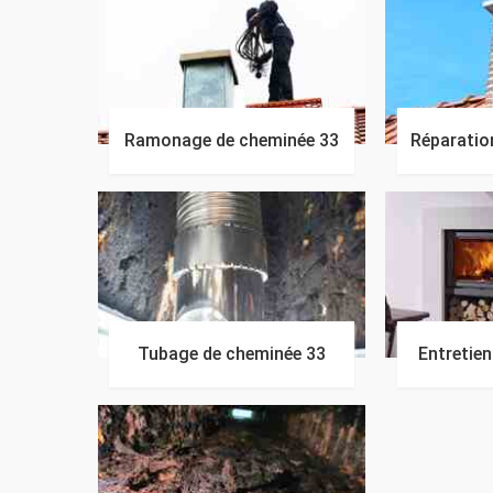
Ramonage de cheminée 33
Réparatio
Tubage de cheminée 33
Entretie