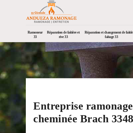
Ramoneur
Réparation de faîtière et
Réparation et changement de faîtièr
33
rive 33
faîtage 33
Entreprise ramonage
cheminée Brach 334