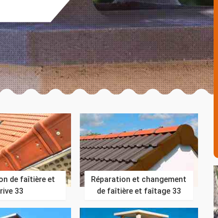
n de faîtière et
Réparation et changement
rive 33
de faîtière et faîtage 33