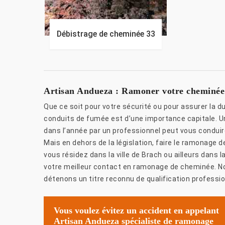
Débistrage de cheminée 33
Artisan Andueza : Ramoner votre cheminée es
Que ce soit pour votre sécurité ou pour assurer la d
conduits de fumée est d’une importance capitale. Un
dans l’année par un professionnel peut vous conduir
Mais en dehors de la législation, faire le ramonage 
vous résidez dans la ville de Brach ou ailleurs dans 
votre meilleur contact en ramonage de cheminée. N
détenons un titre reconnu de qualification professio
Vous voulez évitez un accident en appelant
Artisan Andueza spécialiste de ramonage