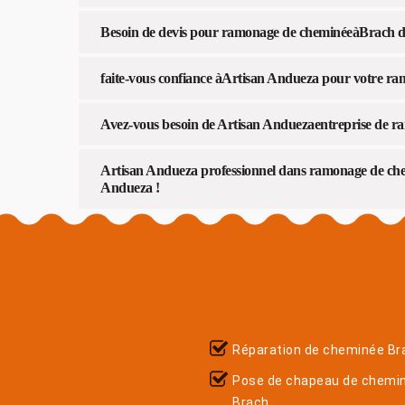
Besoin de devis pour ramonage de cheminéeàBrach da
faite-vous confiance àArtisan Andueza pour votre ra
Avez-vous besoin de Artisan Anduezaentreprise de r
Artisan Andueza professionnel dans ramonage de che
Andueza !
Réparation de cheminée Br
Pose de chapeau de chemi
Brach