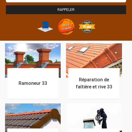
Réparation de
Ramoneur 33
faîtière et rive 33