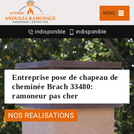
MENU
indisponible
indisponible
Entreprise pose de chapeau de
cheminée Brach 33480:
ramoneur pas cher
NOS REALISATIONS