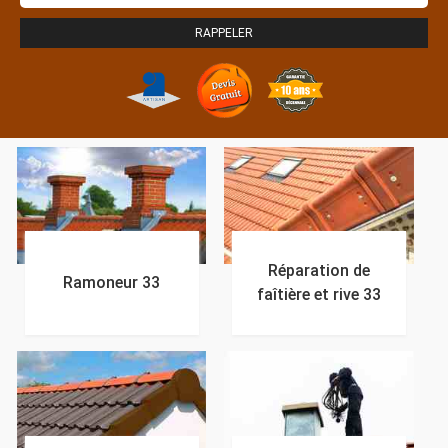
Réparation de
Ramoneur 33
faîtière et rive 33