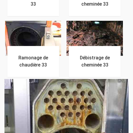
33
cheminée 33
Ramonage de
Débistrage de
chaudière 33
cheminée 33