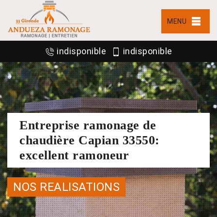
MENU
indisponible
indisponible
Entreprise ramonage de
chaudière Capian 33550:
excellent ramoneur
NOS REALISATIONS