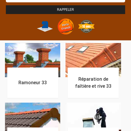
Réparation de
Ramoneur 33
faîtière et rive 33