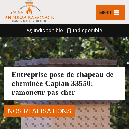
MENU
indisponible
indisponible
Entreprise pose de chapeau de
cheminée Capian 33550:
ramoneur pas cher
NOS REALISATIONS