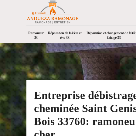
Ramoneur
Réparation de faîtière et
Réparation et changement de faîtièr
33
rive 33
faîtage 33
Entreprise débistrag
cheminée Saint Geni
Bois 33760: ramoneu
cher