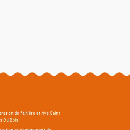
ration de faîtière et rive Saint
s Du Bois