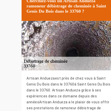
Cherchiez-vous un Artisan Andueza
ramoneur débistrage de cheminée à Saint
Genis Du Bois dans le 33760 ?
Artisan Anduezaest près de chez vous à Saint
Genis Du Bois dans le 33760à Saint Genis Du Bois
dans le 33760. Artisan Andueza grâce à ses
expériences dans ce domaine depuis des
annéesArtisan Andueza a le plaisir de vous offrir
ses prestations de ramoneur débistrage de