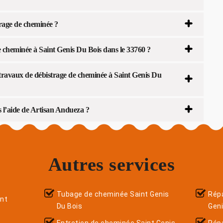
rage de cheminée ?
e cheminée à Saint Genis Du Bois dans le 33760 ?
 travaux de débistrage de cheminée à Saint Genis Du
s l’aide de Artisan Andueza ?
Autres services
Tubage de cheminée Saint Genis
Répa
nt
Du Bois
Geni