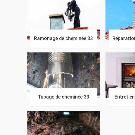
Ramonage de cheminée 33
Réparatio
Tubage de cheminée 33
Entretie