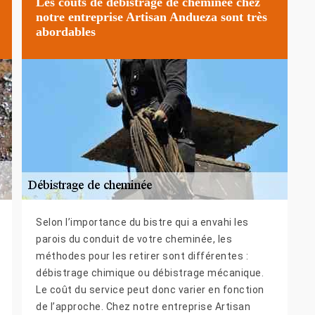
Les coûts de débistrage de cheminée chez
notre entreprise Artisan Andueza sont très
abordables
Selon l’importance du bistre qui a envahi les
parois du conduit de votre cheminée, les
méthodes pour les retirer sont différentes :
débistrage chimique ou débistrage mécanique.
Le coût du service peut donc varier en fonction
de l’approche. Chez notre entreprise Artisan