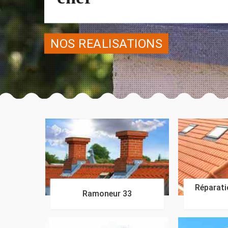
NOS REALISATIONS
Réparatio
Ramoneur 33