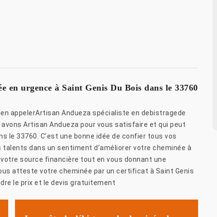
ée en urgence à Saint Genis Du Bois dans le 33760
bien appelerArtisan Andueza spécialiste en debistragede
 avons Artisan Andueza pour vous satisfaire et qui peut
ns le 33760. C’est une bonne idée de confier tous vos
s talents dans un sentiment d’améliorer votre cheminée à
 votre source financière tout en vous donnant une
us atteste votre cheminée par un certificat à Saint Genis
dre le prix et le devis gratuitement