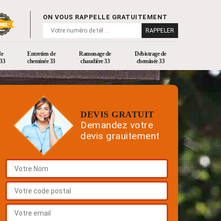
ON VOUS RAPPELLE GRATUITEMENT
de
Entretien de
Ramonage de
Débistrage de
33
cheminée 33
chaudière 33
cheminée 33
DEVIS GRATUIT
Demandez votre
devis grauitement