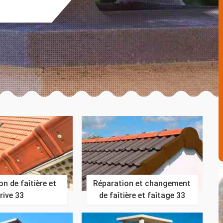
n de faîtière et
Réparation et changement
rive 33
de faîtière et faîtage 33