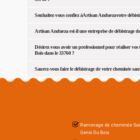
Souhaitez-vous confiez àArtisan Anduezavotre débist
Artisan Andueza est-il une entreprise de débistrage d
Désirez-vous avoir un professionnel pour réaliser vos
Bois dans le 33760 ?
Saurez-vous faire le débistrage de votre cheminée san
Ramonage de cheminée Sai
Genis Du Bois