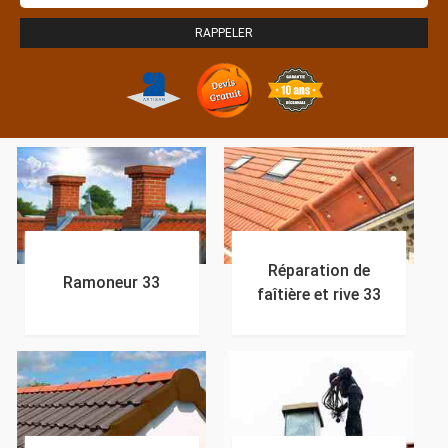
Réparation de
Ramoneur 33
faîtière et rive 33