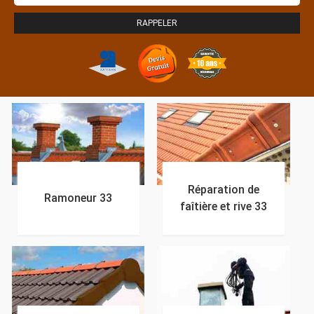
Réparation de
Ramoneur 33
faîtière et rive 33