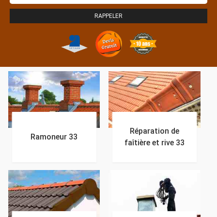
Réparation de
Ramoneur 33
faîtière et rive 33