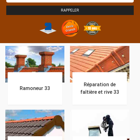
Réparation de
Ramoneur 33
faîtière et rive 33