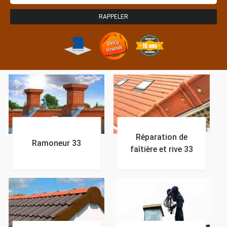
Réparation de
Ramoneur 33
faîtière et rive 33