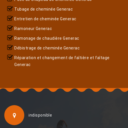
Tubage de cheminée Generac
Entretien de cheminée Generac
Ramoneur Generac
Ramonage de chaudière Generac
Débistrage de cheminée Generac
Réparation et changement de faîtière et faîtage
Generac
indisponible