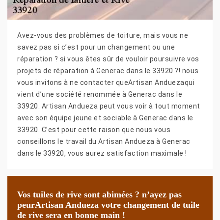
Avez-vous des problèmes de toiture, mais vous ne
savez pas si c’est pour un changement ou une
réparation ? si vous êtes sûr de vouloir poursuivre vos
projets de réparation à Generac dans le 33920 ?! nous
vous invitons à ne contacter queArtisan Anduezaqui
vient d’une société renommée à Generac dans le
33920. Artisan Andueza peut vous voir à tout moment
avec son équipe jeune et sociable à Generac dans le
33920. C’est pour cette raison que nous vous
conseillons le travail du Artisan Andueza à Generac
dans le 33920, vous aurez satisfaction maximale !
Vos tuiles de rive sont abimées ? n’ayez pas
peurArtisan Andueza votre changement de tuile
de rive sera en bonne main !