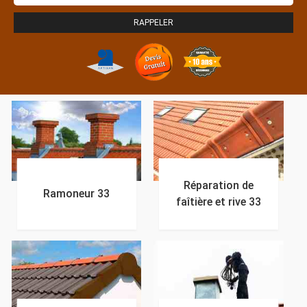
Réparation de
Ramoneur 33
faîtière et rive 33