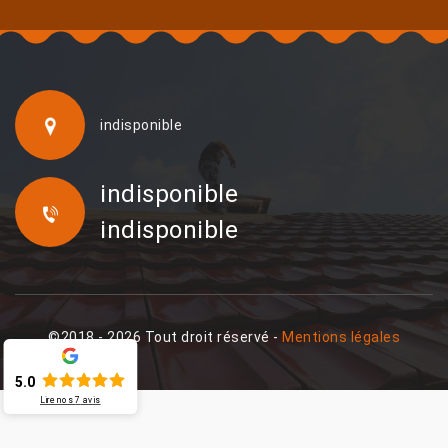
indisponible
indisponible
indisponible
©2018 - 2026 Tout droit réservé -
Mentions légales
5.0
Lire nos
7
avis