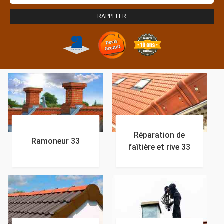
Réparation de
Ramoneur 33
faîtière et rive 33