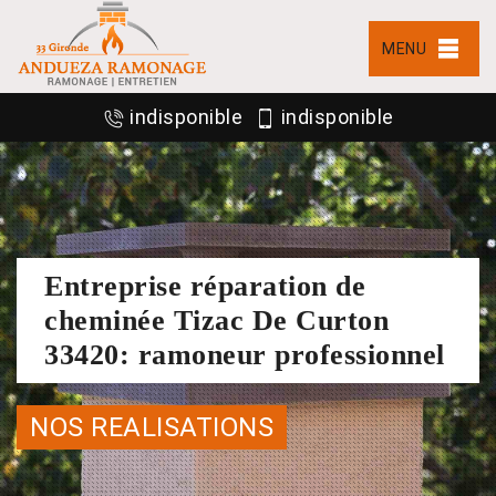
MENU
indisponible
indisponible
Entreprise réparation de
cheminée Tizac De Curton
33420: ramoneur professionnel
NOS REALISATIONS