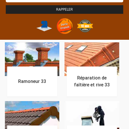
Réparation de
Ramoneur 33
faîtière et rive 33