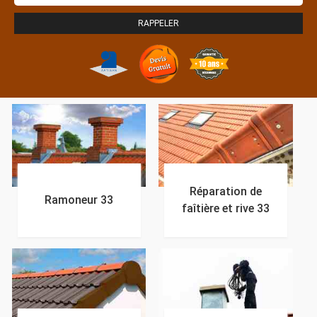
Réparation de
Ramoneur 33
faîtière et rive 33