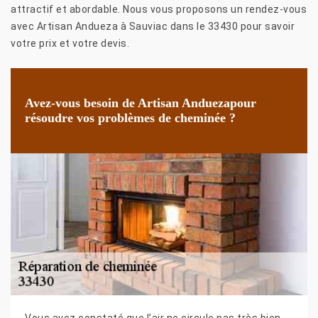
attractif et abordable. Nous vous proposons un rendez-vous
avec Artisan Andueza à Sauviac dans le 33430 pour savoir
votre prix et votre devis.
Avez-vous besoin de Artisan Anduezapour
résoudre vos problèmes de cheminée ?
Vous avez constaté que l’air ne circule pas très bien