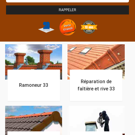
Réparation de
Ramoneur 33
faîtière et rive 33