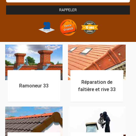
Réparation de
Ramoneur 33
faîtière et rive 33