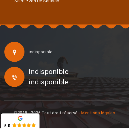
Saint Yzan De Soudiac
indisponible
indisponible
indisponible
©2018 - 2026 Tout droit réservé -
Mentions légales
5.0