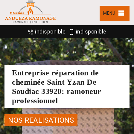
MENU
indisponible
indisponible
Entreprise réparation de
cheminée Saint Yzan De
Soudiac 33920: ramoneur
professionnel
NOS REALISATIONS