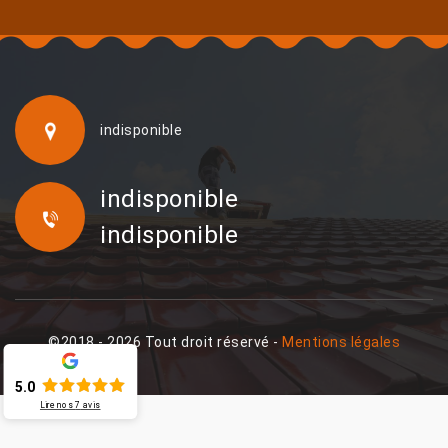
indisponible
indisponible
indisponible
©2018 - 2026 Tout droit réservé -
Mentions légales
5.0
Lire nos
7
avis