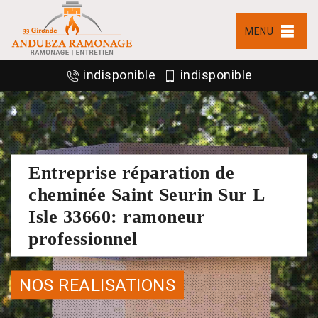
MENU
indisponible
indisponible
Entreprise réparation de
cheminée Saint Seurin Sur L
Isle 33660: ramoneur
professionnel
NOS REALISATIONS