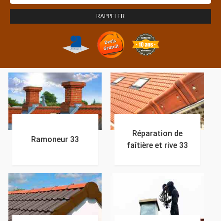
Réparation de
Ramoneur 33
faîtière et rive 33