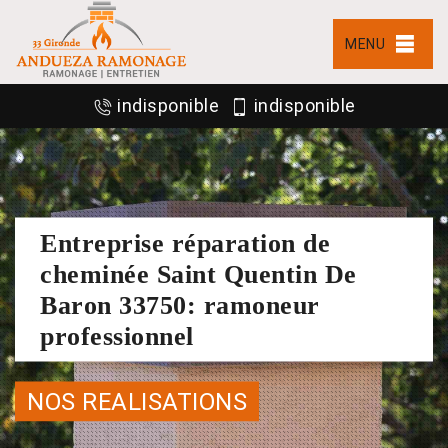
MENU
indisponible
indisponible
Entreprise réparation de
cheminée Saint Quentin De
Baron 33750: ramoneur
professionnel
NOS REALISATIONS