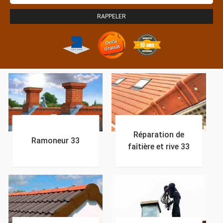
Réparation de
Ramoneur 33
faîtière et rive 33