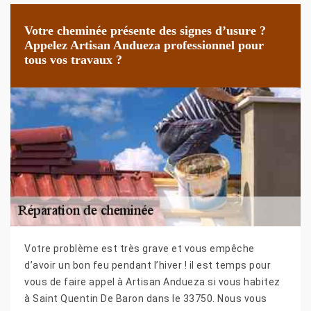
Votre cheminée présente des signes d’usure ?
Appelez Artisan Andueza professionnel pour
tous vos travaux ?
Votre problème est très grave et vous empêche
d’avoir un bon feu pendant l’hiver ! il est temps pour
vous de faire appel à Artisan Andueza si vous habitez
à Saint Quentin De Baron dans le 33750. Nous vous