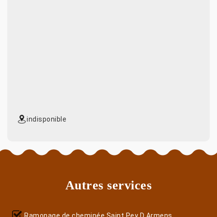
indisponible
Autres services
Ramonage de cheminée Saint Pey D Armens