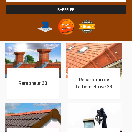
Réparation de
Ramoneur 33
faîtière et rive 33