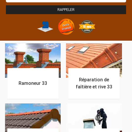
Réparation de
Ramoneur 33
faîtière et rive 33