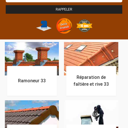
Réparation de
Ramoneur 33
faîtière et rive 33