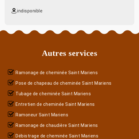
indisponible
Autres services
Ramonage de cheminée Saint Mariens
Pose de chapeau de cheminée Saint Mariens
Tubage de cheminée Saint Mariens
Entretien de cheminée Saint Mariens
Ramoneur Saint Mariens
Ramonage de chaudière Saint Mariens
Débistrage de cheminée Saint Mariens