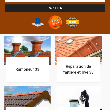
Réparation de
Ramoneur 33
faîtière et rive 33