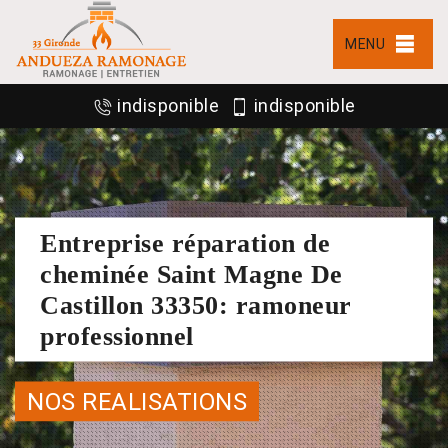
MENU
indisponible
indisponible
Entreprise réparation de
cheminée Saint Magne De
Castillon 33350: ramoneur
professionnel
NOS REALISATIONS