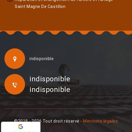
Saint Magne De Castillon
indisponible
indisponible
indisponible
©2018 - 2026 Tout droit réservé -
Mentions légales