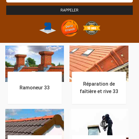
Réparation de
Ramoneur 33
faîtière et rive 33