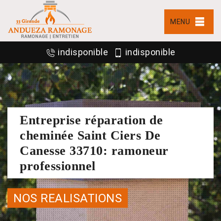
MENU
indisponible
indisponible
Entreprise réparation de
cheminée Saint Ciers De
Canesse 33710: ramoneur
professionnel
NOS REALISATIONS