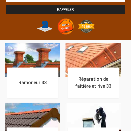
Réparation de
Ramoneur 33
faîtière et rive 33