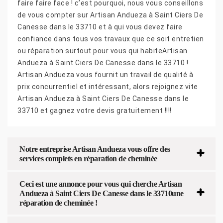
faire faire face ! c’est pourquoi, nous vous conseillons
de vous compter sur Artisan Andueza à Saint Ciers De
Canesse dans le 33710 et à qui vous devez faire
confiance dans tous vos travaux que ce soit entretien
ou réparation surtout pour vous qui habiteArtisan
Andueza à Saint Ciers De Canesse dans le 33710 !
Artisan Andueza vous fournit un travail de qualité à
prix concurrentiel et intéressant, alors rejoignez vite
Artisan Andueza à Saint Ciers De Canesse dans le
33710 et gagnez votre devis gratuitement !!!!
Notre entreprise Artisan Andueza vous offre des
services complets en réparation de cheminée
Ceci est une annonce pour vous qui cherche Artisan
Andueza à Saint Ciers De Canesse dans le 33710une
réparation de cheminée !