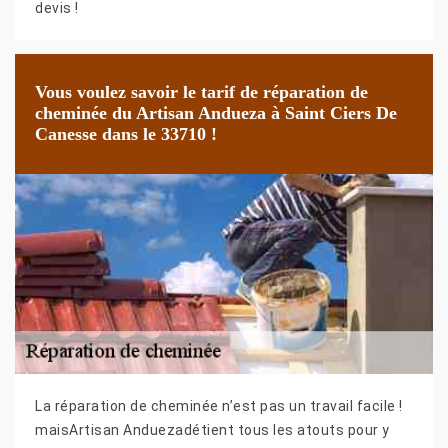
devis !
Vous voulez savoir le tarif de réparation de
cheminée du Artisan Andueza à Saint Ciers De
Canesse dans le 33710 !
La réparation de cheminée n’est pas un travail facile !
maisArtisan Anduezadétient tous les atouts pour y